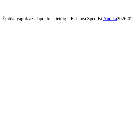
Építőanyagok az alapoktól a tetőig – R-Linea Sped Bt.
Andika
2026-0