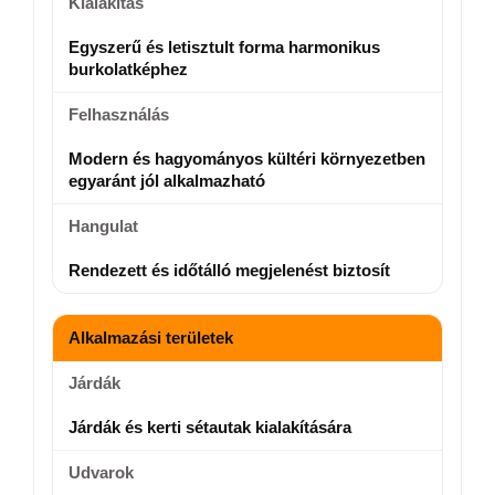
Kialakítás
Egyszerű és letisztult forma harmonikus
burkolatképhez
Felhasználás
Modern és hagyományos kültéri környezetben
egyaránt jól alkalmazható
Hangulat
Rendezett és időtálló megjelenést biztosít
Alkalmazási területek
Járdák
Járdák és kerti sétautak kialakítására
Udvarok