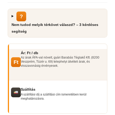
?
Nem tudod melyik térkövet válaszd? – 3 kérdéses
segítség
Ár: Ft / db
Az árak ÁFA-val növelt, gyári Barabás Téglakő Kft. (8200
Ft
Veszprém, Tüzér u. 69) telephelyi átvételi árak, és
visszavonásig érvényesek.
Szállítás
A szállítási díj a szállítási cím ismeretében kerül
meghatározásra.