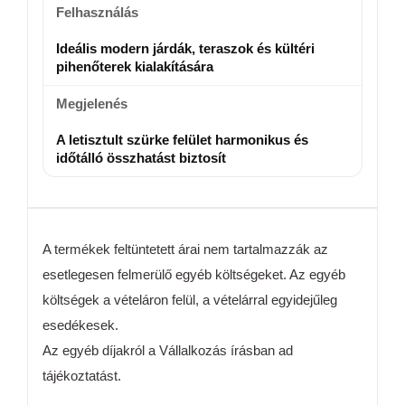
Felhasználás
Ideális modern járdák, teraszok és kültéri
pihenőterek kialakítására
Megjelenés
A letisztult szürke felület harmonikus és
időtálló összhatást biztosít
A termékek feltüntetett árai nem tartalmazzák az
esetlegesen felmerülő egyéb költségeket. Az egyéb
költségek a vételáron felül, a vételárral egyidejűleg
esedékesek.
Az egyéb díjakról a Vállalkozás írásban ad
tájékoztatást.