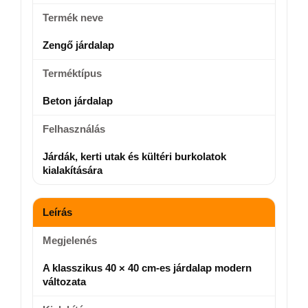
Termék neve
Zengő járdalap
Terméktípus
Beton járdalap
Felhasználás
Járdák, kerti utak és kültéri burkolatok
kialakítására
Leírás
Megjelenés
A klasszikus 40 × 40 cm-es járdalap modern
változata