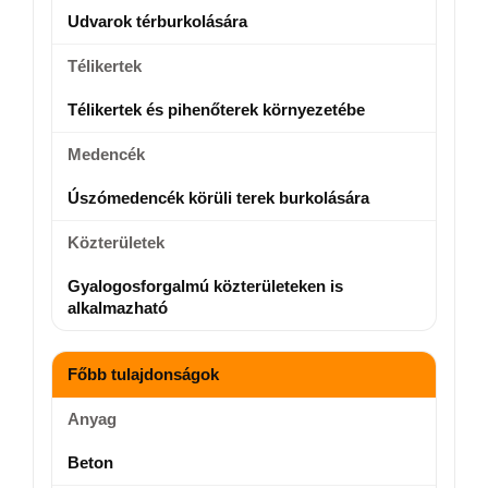
Udvarok térburkolására
Télikertek
Télikertek és pihenőterek környezetébe
Medencék
Úszómedencék körüli terek burkolására
Közterületek
Gyalogosforgalmú közterületeken is
alkalmazható
Főbb tulajdonságok
Anyag
Beton