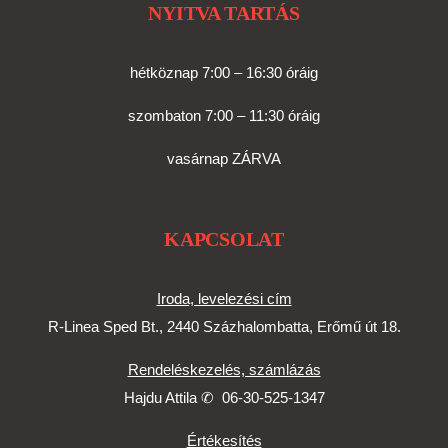
NYITVA TARTÁS
hétköznap 7:00 – 16:30 óráig
szombaton 7:00 – 11:30 óráig
vasárnap ZÁRVA
KAPCSOLAT
Iroda, levelezési cím
R-Linea Sped Bt., 2440 Százhalombatta, Erőmű út 18.
Rendeléskezelés, számlázás
Hajdu Attila ✆
06-30-525-1347
Értékesítés