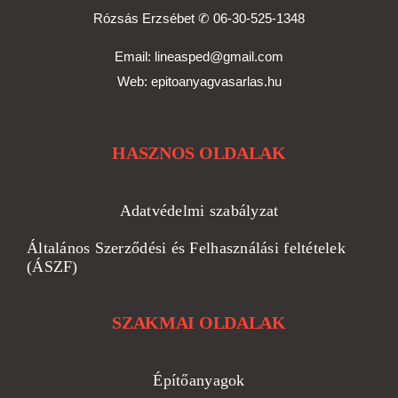
Rózsás Erzsébet ✆
06-30-525-1348
Email:
lineasped@gmail.com
Web:
epitoanyagvasarlas.hu
HASZNOS OLDALAK
Adatvédelmi szabályzat
Általános Szerződési és Felhasználási feltételek
(ÁSZF)
SZAKMAI OLDALAK
Építőanyagok