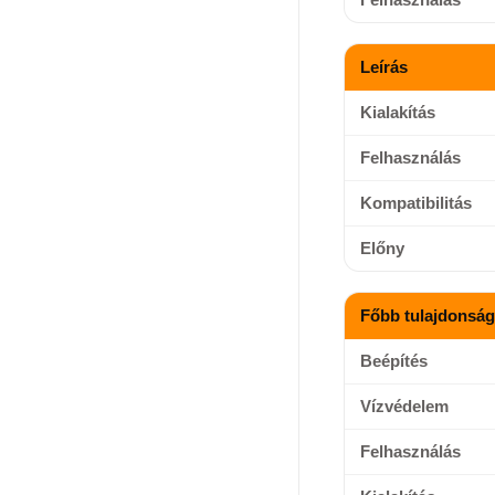
Leírás
Kialakítás
Felhasználás
Kompatibilitás
Előny
Főbb tulajdonsá
Beépítés
Vízvédelem
Felhasználás