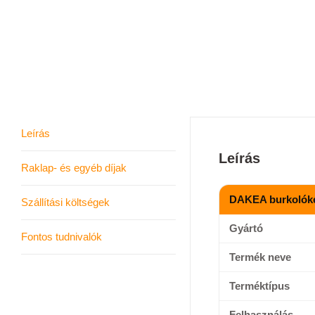
Leírás
Leírás
Raklap- és egyéb díjak
DAKEA burkolóke
Szállítási költségek
Gyártó
Fontos tudnivalók
Termék neve
Terméktípus
Felhasználás