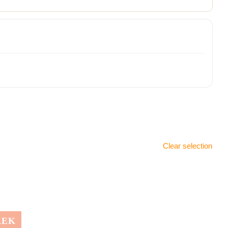
Clear selection
REK