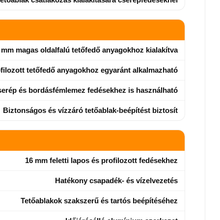
 mm magas oldalfalú tetőfedő anyagokhoz kialakítva
filozott tetőfedő anyagokhoz egyaránt alkalmazható
serép és bordásfémlemez fedésekhez is használható
Biztonságos és vízzáró tetőablak-beépítést biztosít
16 mm feletti lapos és profilozott fedésekhez
Hatékony csapadék- és vízelvezetés
Tetőablakok szakszerű és tartós beépítéséhez