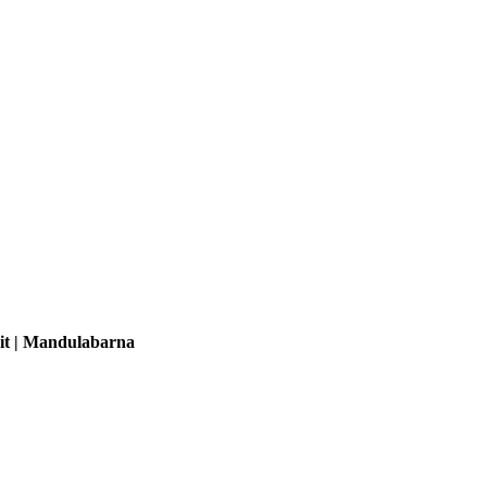
acit | Mandulabarna