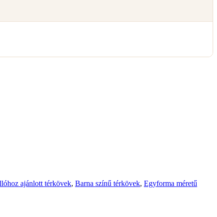
lóhoz ajánlott térkövek
,
Barna színű térkövek
,
Egyforma méretű