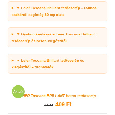
▼ Leier Toscana Brilliant tetőcserép – R-linea
szakértői segítség 30 mp alatt
▼ Gyakori kérdések – Leier Toscana Brilliant
tetőcserép és beton kiegészítői
▼ Leier Toscana Brillant tetőcserép és
kiegészítői – tudnivalók
/
Akció!
RÉSZLETEK
LEIER Toscana BRILLANT beton tetőcserép
Original
Current
409
Ft
760
Ft
price
price