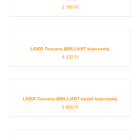
1 780
Ft
/
RÉSZLETEK
LEIER Toscana BRILLANT kúpcserép
4 320
Ft
/
RÉSZLETEK
LEIER Toscana BRILLIANT kezdő kúpcserép
5 800
Ft