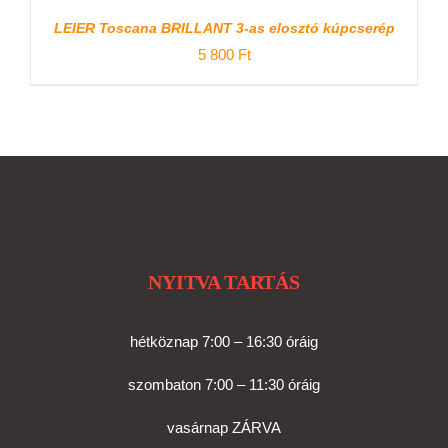
/
RÉSZLETEK
LEIER Toscana BRILLANT 3-as elosztó kúpcserép
5 800
Ft
NYITVA TARTÁS
hétköznap 7:00 – 16:30 óráig
szombaton 7:00 – 11:30 óráig
vasárnap ZÁRVA