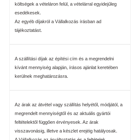
költségek a vételáron felül, a vételárral egyidejűleg
esedékesek.
Az egyéb díjakról a Vállalkozás írásban ad
tájékoztatást.
A szállítási díjak az építési cím és a megrendelni
kívánt mennyiség alapján, írásos ajánlat keretében
kerülnek meghatározásra.
Az árak az átvétel vagy szállítás helyétől, módjától, a
megrendelt mennyiségtől és az aktuális gyártói
feltételektől függően érvényesek. Az árak
visszavonásig, illetve a készlet erejéig hatályosak.
A Vállalkozás az árváltoztatás és a feltételek