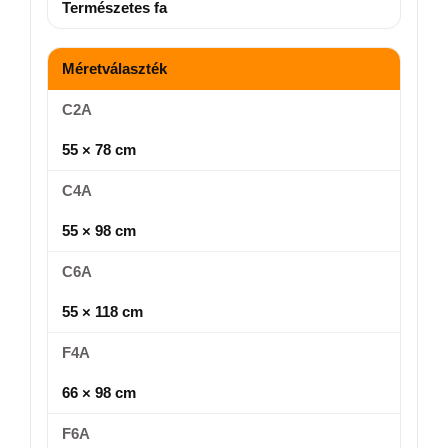
Természetes fa
Méretválaszték
C2A
55 × 78 cm
C4A
55 × 98 cm
C6A
55 × 118 cm
F4A
66 × 98 cm
F6A