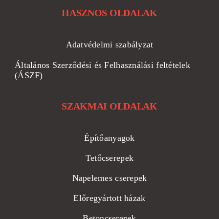
HASZNOS OLDALAK
Adatvédelmi szabályzat
Általános Szerződési és Felhasználási feltételek
(ÁSZF)
SZAKMAI OLDALAK
Építőanyagok
Tetőcserepek
Napelemes cserepek
Előregyártott házak
Betoncserepek