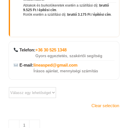
Ablakok és burkolókeretek esetén a szállítási díj:
bruttó
9.525 Ft / építési cím
.
Rolók esetén a szállítási díj:
bruttó 3.175 Ft / építési cím
.
Telefon:
+36 30 525 1348
Gyors egyeztetés, szakértői segítség
E-mail:
lineasped@gmail.com
Írásos ajánlat, mennyiségi számítás
Clear selection