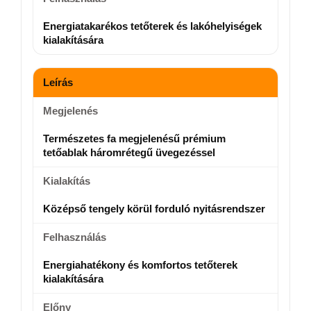
Energiatakarékos tetőterek és lakóhelyiségek
kialakítására
Leírás
Megjelenés
Természetes fa megjelenésű prémium
tetőablak háromrétegű üvegezéssel
Kialakítás
Középső tengely körül forduló nyitásrendszer
Felhasználás
Energiahatékony és komfortos tetőterek
kialakítására
Előny