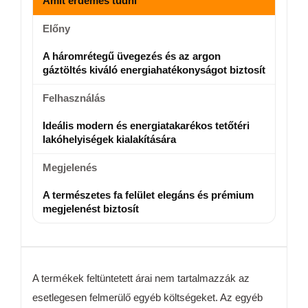
Amit érdemes tudni
Előny
A háromrétegű üvegezés és az argon
gáztöltés kiváló energiahatékonyságot biztosít
Felhasználás
Ideális modern és energiatakarékos tetőtéri
lakóhelyiségek kialakítására
Megjelenés
A természetes fa felület elegáns és prémium
megjelenést biztosít
A termékek feltüntetett árai nem tartalmazzák az
esetlegesen felmerülő egyéb költségeket. Az egyéb