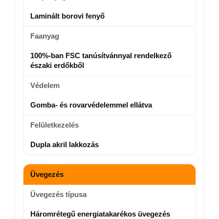
Laminált borovi fenyő
Faanyag
100%-ban FSC tanúsítvánnyal rendelkező
északi erdőkből
Védelem
Gomba- és rovarvédelemmel ellátva
Felületkezelés
Dupla akril lakkozás
Üvegezés
Üvegezés típusa
Háromrétegű energiatakarékos üvegezés